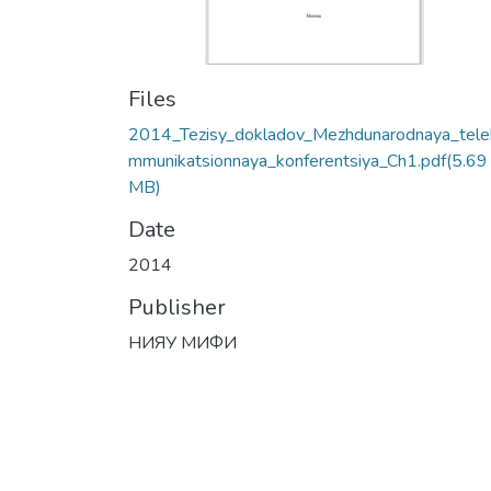
Files
2014_Tezisy_dokladov_Mezhdunarodnaya_tele
mmunikatsionnaya_konferentsiya_Ch1.pdf
(5.69
MB)
Date
2014
Publisher
НИЯУ МИФИ