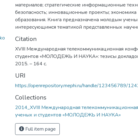
материалов; стратегические информационные техн
безопасность; инновационные проекты; экономика 
образования. Книга предназначена молодым ученым
интересующимся тематикой представленных научн
ko
Citation
XVIII Международная телекоммуникационная конф
студентов «МОЛОДЕЖЬ И НАУКА»: тезисы докладов. 
2015. – 164 с.
URI
https://openrepository.mephi.ru/handle/123456789/12
Collections
2014_XVIII Международная телекоммуникационна
ученых и студентов «МОЛОДЕЖЬ И НАУКА»
Full item page