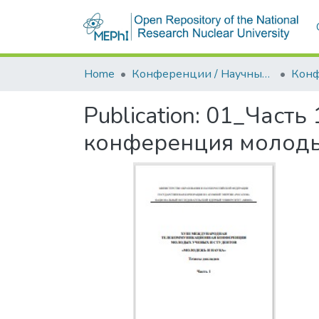
Home
Конференции / Научные семинары
Publication:
01_Часть 
конференция молод