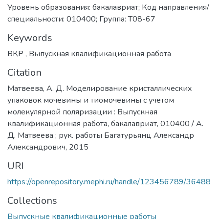
Уровень образования: бакалавриат; Код направления/
специальности: 010400; Группа: Т08-67
Keywords
ВКР
,
Выпускная квалификационная работа
Citation
Матвеева, А. Д. Моделирование кристаллических
упаковок мочевины и тиомочевины с учетом
молекулярной поляризации : Выпускная
квалификационная работа, бакалавриат, 010400 / А.
Д. Матвеева ; рук. работы Багатурьянц Александр
Александрович, 2015
URI
https://openrepository.mephi.ru/handle/123456789/36488
Collections
Выпускные квалификационные работы