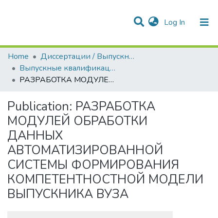
(current)
Log In
Communities & Collections
All of DSpace
Statistics
Home
Диссертации / Выпускные квалификационные работы
Выпускные квалификационные работы
РАЗРАБОТКА МОДУЛЕЙ ОБРАБОТКИ ДАННЫХ АВТОМАТИЗИРОВАННОЙ СИСТЕМЫ ФОРМИРОВАНИЯ КОМПЕТЕНТНОСТНОЙ МОДЕЛИ ВЫПУСКНИКА ВУЗА
Publication:
РАЗРАБОТКА
МОДУЛЕЙ ОБРАБОТКИ
ДАННЫХ
АВТОМАТИЗИРОВАННОЙ
СИСТЕМЫ ФОРМИРОВАНИЯ
КОМПЕТЕНТНОСТНОЙ МОДЕЛИ
ВЫПУСКНИКА ВУЗА