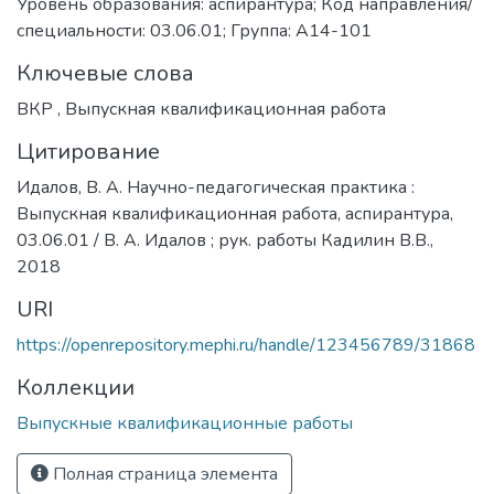
Уровень образования: аспирантура; Код направления/
специальности: 03.06.01; Группа: А14-101
Ключевые слова
ВКР
,
Выпускная квалификационная работа
Цитирование
Идалов, В. А. Научно-педагогическая практика :
Выпускная квалификационная работа, аспирантура,
03.06.01 / В. А. Идалов ; рук. работы Кадилин В.В.,
2018
URI
https://openrepository.mephi.ru/handle/123456789/31868
Коллекции
Выпускные квалификационные работы
Полная страница элемента