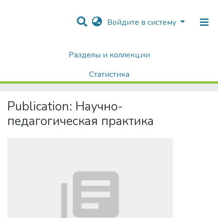
Войдите в систему
Разделы и коллекции
Home
Диссертации / Выпускные квалификационные работы
Выпускные квалификационные работы
Статистика
Научно-педагогическая практика
Поиск
Publication:
Научно-
педагогическая практика