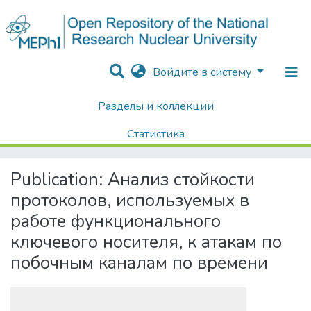
Войдите в систему
Разделы и коллекции
Home
Диссертации / Выпускные квалификационные работы
Выпускные квалификационные работы
Статистика
Анализ стойкости протоколов, используемых в работе функционального ключевого носителя, к атакам по побочным каналам по времени
Поиск
Publication:
Анализ стойкости
протоколов, используемых в
работе функционального
ключевого носителя, к атакам по
побочным каналам по времени