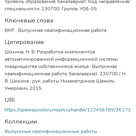
Уровень образования: бакалавриат; Код направления/
специальности: 230700; Группа: У08-05
Ключевые слова
ВКР
,
Выпускная квалификационная работа
Цитирование
Шохина, Н. В. Разработка компонентов
автоматизированной информационной системы
товарищества собственников жилья : Выпускная
квалификационная работа, бакалавриат, 230700 / Н.
В. Шохина ; рук. работы Низаметдинов Шамиль
Умерович, 2015
URI
https://openrepository.mephi.ru/handle/123456789/36172
Коллекции
Выпускные квалификационные работы