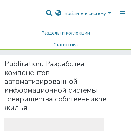
Войдите в систему
Разделы и коллекции
Home
Диссертации / Выпускные квалификационные работы
Выпускные квалификационные работы
Статистика
Разработка компонентов автоматизированной информационной системы товарищества собственников жилья
Поиск
Publication:
Разработка
компонентов
автоматизированной
информационной системы
товарищества собственников
жилья