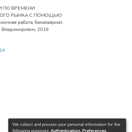
ТИ ПО ВРЕМЕНИ
ВОГО РЫНКА С ПОМОЩЬЮ
нная работа, бакалавриат,
ан Владимирович, 2016
924
We collect and process your personal information for the
following purposes:
Authentication, Preferences,