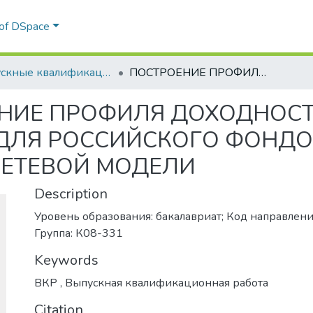
 of DSpace
Выпускные квалификационные работы
ПОСТРОЕНИЕ ПРОФИЛЯ ДОХОДНОСТИ ПО ВРЕМЕНИ ИНВЕСТИРОВАНИЯ ДЛЯ РОССИЙСКОГО ФОНДОВОГО РЫНКА С ПОМОЩЬЮ НЕЙРОСЕТЕВОЙ МОДЕЛИ
НИЕ ПРОФИЛЯ ДОХОДНОСТ
ДЛЯ РОССИЙСКОГО ФОНДО
ЕТЕВОЙ МОДЕЛИ
Description
Уровень образования: бакалавриат; Код направлени
Группа: К08-331
Keywords
ВКР
,
Выпускная квалификационная работа
Citation