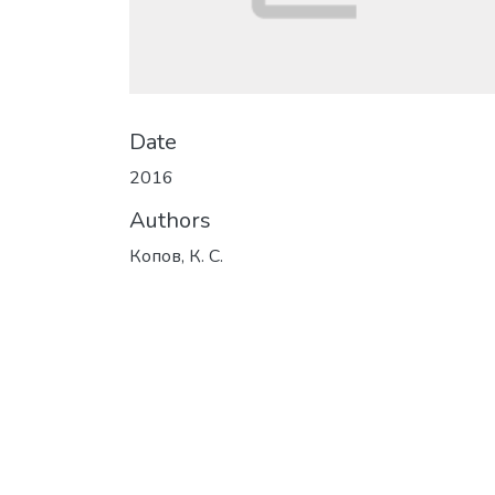
Date
2016
Authors
Копов, К. С.