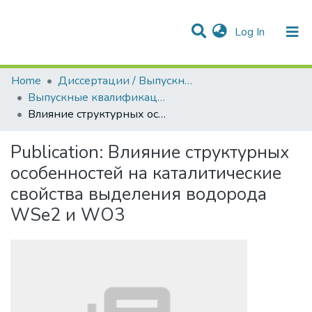
(current)
Log In
Communities & Collections
All of DSpace
Statistics
Home
Диссертации / Выпускные квалификационные работы
Выпускные квалификационные работы
Влияние структурных особенностей на каталитические свойства выделения водорода WSe2 и WO3
Publication:
Влияние структурных
особенностей на каталитические
свойства выделения водорода
WSe2 и WO3