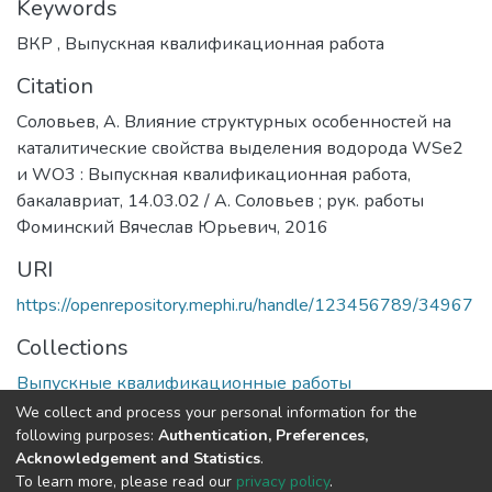
Keywords
ВКР
,
Выпускная квалификационная работа
Citation
Соловьев, А. Влияние структурных особенностей на
каталитические свойства выделения водорода WSe2
и WO3 : Выпускная квалификационная работа,
бакалавриат, 14.03.02 / А. Соловьев ; рук. работы
Фоминский Вячеслав Юрьевич, 2016
URI
https://openrepository.mephi.ru/handle/123456789/34967
Collections
Выпускные квалификационные работы
We collect and process your personal information for the
Full item page
following purposes:
Authentication, Preferences,
Acknowledgement and Statistics
.
To learn more, please read our
privacy policy
.