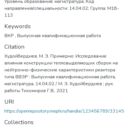
Уровень образования: магистратура; Код
направления/специальности: 14.04.02; Группа: М18-
113
Keywords
ВКР
,
Выпускная квалификационная работа
Citation
Худойбердиев, М. Э. Примерно: Исследование
влияния конструкции тепловыделяющих сборок на
нейтронно-физические характеристики реактора
типа ВВЭР : Выпускная квалификационная работа,
магистратура, 14.04.02 / М. Э. Худойбердиев ; рук.
работы Тихомиров Г.В., 2021
URI
https://openrepository.mephi.ru/handle/123456789/33145
Collections