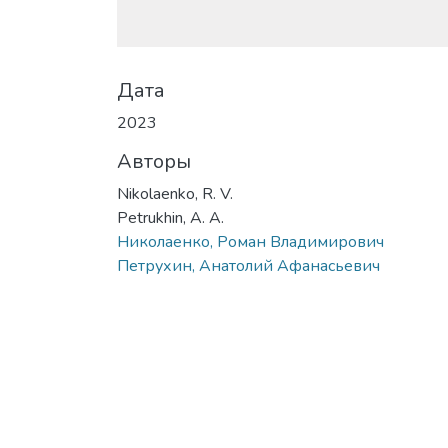
Дата
2023
Авторы
Nikolaenko, R. V.
Petrukhin, A. A.
Николаенко, Роман Владимирович
Петрухин, Анатолий Афанасьевич