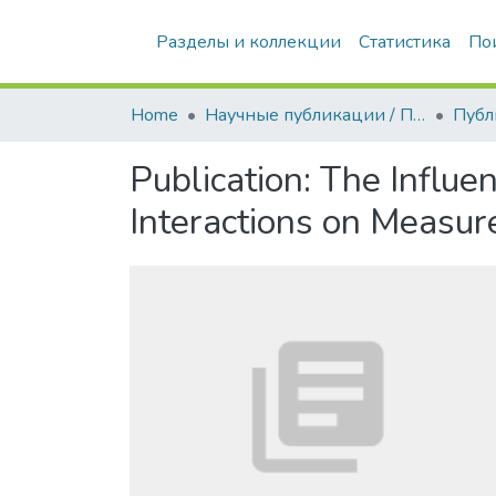
Разделы и коллекции
Статистика
По
Home
Научные публикации / Препринты
Публ
Publication:
The Influe
Interactions on Measur