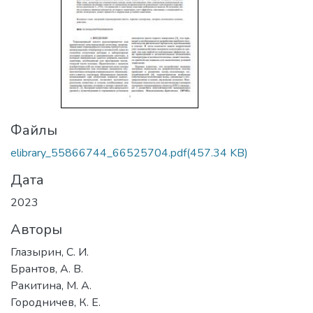
Файлы
elibrary_55866744_66525704.pdf
(457.34 KB)
Дата
2023
Авторы
Глазырин, С. И.
Брантов, А. В.
Ракитина, М. А.
Городничев, К. Е.