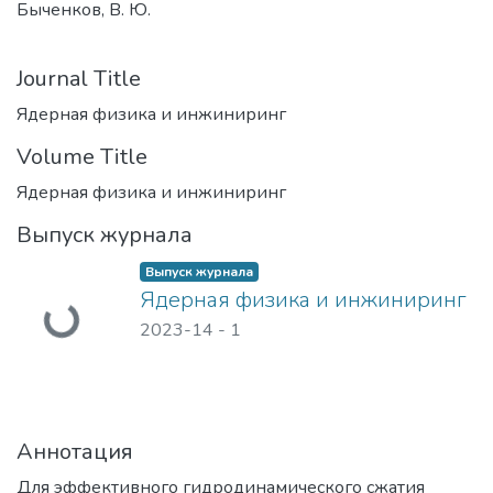
Быченков, В. Ю.
Journal Title
Ядерная физика и инжиниринг
Volume Title
Ядерная физика и инжиниринг
Выпуск журнала
Выпуск журнала
Загружается...
Ядерная физика и инжиниринг
2023-14
-
1
Аннотация
Для эффективного гидродинамического сжатия