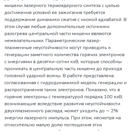
мишени лазерного термоядерного синтеза с целью
достижения условий ее зажигания требуется
поддержание динамики сжатия с низкой адиабатой. В
этом случае любые дополнительные источники
разогрева центральной части мишени являются
нежелательными. Параметрические лазер-
плазменные неустойчивости могут приводить к
генерации заметного количества горячих электронов
с энергиями в десятки-сотни кэВ, которые способны
проникать в центральную часть мишени до прихода
головной ударной волны. В работе представлена
согласованная с гидродинамикой модель генерации и
распространения таких электронов. Показано, что в
горячие электроны c температурой порядка 100 кэВ,
возникающие вследствие развития неустойчивости
двухплазмонного распада, может уходить до ∼ 2%
энергии лазерного импульса. При этом, несмотря на
относительно малую долю поглощения этих