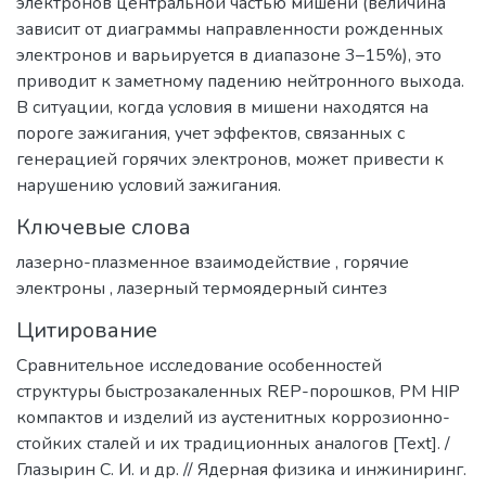
электронов центральной частью мишени (величина
зависит от диаграммы направленности рожденных
электронов и варьируется в диапазоне 3–15%), это
приводит к заметному падению нейтронного выхода.
В ситуации, когда условия в мишени находятся на
пороге зажигания, учет эффектов, связанных с
генерацией горячих электронов, может привести к
нарушению условий зажигания.
Ключевые слова
лазерно-плазменное взаимодействие
,
горячие
электроны
,
лазерный термоядерный синтез
Цитирование
Сравнительное исследование особенностей
структуры быстрозакаленных REP-порошков, PM HIP
компактов и изделий из аустенитных коррозионно-
стойких сталей и их традиционных аналогов [Text]. /
Глазырин С. И. и др. // Ядерная физика и инжиниринг.