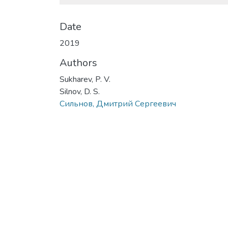
Date
2019
Authors
Sukharev, P. V.
Silnov, D. S.
Сильнов, Дмитрий Сергеевич