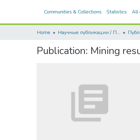
Communities & Collections
Statistics
All
Home
Научные публикации / Препринты
Публ
Publication:
Mining resu