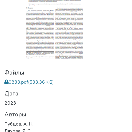
Файлы
0833.pdf
(533.36 KB)
Дата
2023
Авторы
Рубцов, А. Н.
Ляхова, Я. С.