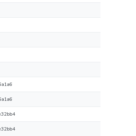
6a1a6
6a1a6
e32bb4
e32bb4