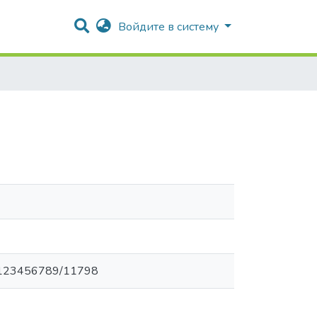
Войдите в систему
dle/123456789/11798