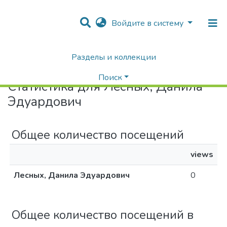
Войдите в систему
Разделы и коллекции
Home
Статистика
Поиск
Статистика для Лесных, Данила
Эдуардович
Общее количество посещений
views
Лесных, Данила Эдуардович
0
Общее количество посещений в