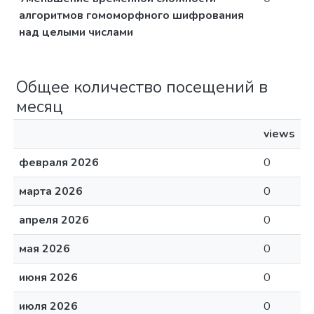
алгоритмов гомоморфного шифрования
над целыми числами
Общее количество посещений в
месяц
views
февраля 2026
0
марта 2026
0
апреля 2026
0
мая 2026
0
июня 2026
0
июля 2026
0