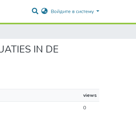
Войдите в систему
ATIES IN DE
views
0