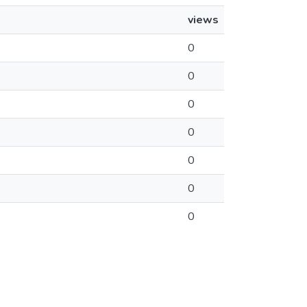
views
0
0
0
0
0
0
0