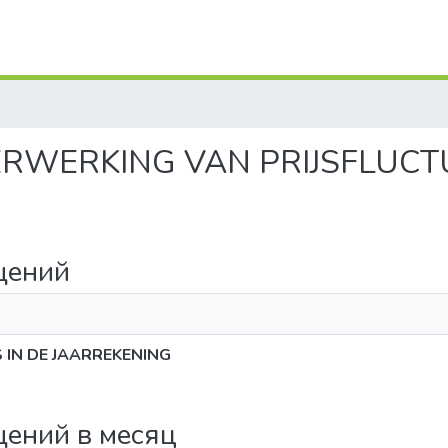
VERWERKING VAN PRIJSFLUCTU
щений
 IN DE JAARREKENING
щений в месяц