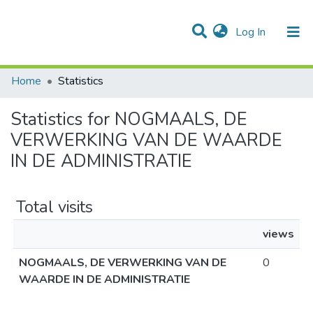
(current)
Log In
Communities & Collections
All of DSpace
Home
Statistics
Statistics for NOGMAALS, DE
VERWERKING VAN DE WAARDE
IN DE ADMINISTRATIE
Total visits
views
NOGMAALS, DE VERWERKING VAN DE
0
WAARDE IN DE ADMINISTRATIE