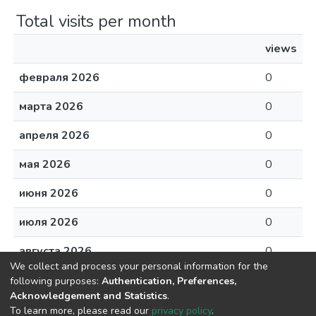
Total visits per month
views
февраля 2026
0
марта 2026
0
апреля 2026
0
мая 2026
0
июня 2026
0
июля 2026
0
августа 2026
0
We collect and process your personal information for the
following purposes:
Authentication, Preferences,
Acknowledgement and Statistics
.
To learn more, please read our
privacy policy
.