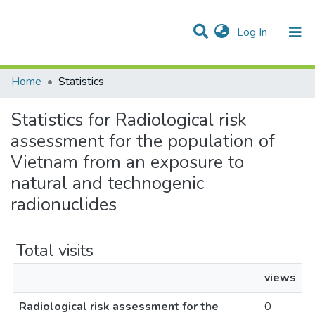
(current)
Log In
Communities & Collections
All of DSpace
Home
Statistics
Statistics for Radiological risk
assessment for the population of
Vietnam from an exposure to
natural and technogenic
radionuclides
Total visits
views
Radiological risk assessment for the
0