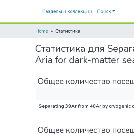
Разделы и коллекции
Поиск
Home
Статистика
Статистика для Separat
Aria for dark-matter s
Общее количество посе
Separating 39Ar from 40Ar by cryogenic di
Общее количество посе