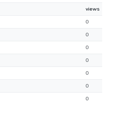
views
0
0
0
0
0
0
0