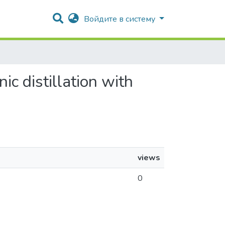
Войдите в систему
c distillation with
views
0