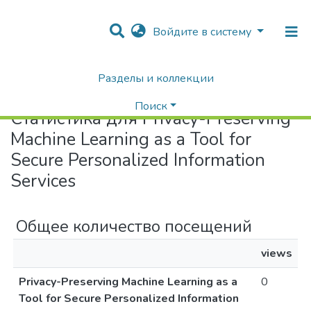
Войдите в систему
Разделы и коллекции
Home
Статистика
Поиск
Статистика для Privacy-Preserving
Machine Learning as a Tool for
Secure Personalized Information
Services
Общее количество посещений
views
Privacy-Preserving Machine Learning as a
0
Tool for Secure Personalized Information