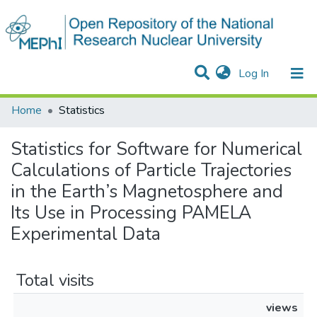
(current)
Log In
Communities & Collections
All of DSpace
Home
Statistics
Statistics for Software for Numerical
Calculations of Particle Trajectories
in the Earth’s Magnetosphere and
Its Use in Processing PAMELA
Experimental Data
Total visits
views