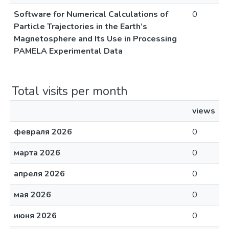
Software for Numerical Calculations of
0
Particle Trajectories in the Earth’s
Magnetosphere and Its Use in Processing
PAMELA Experimental Data
Total visits per month
views
февраля 2026
0
марта 2026
0
апреля 2026
0
мая 2026
0
июня 2026
0