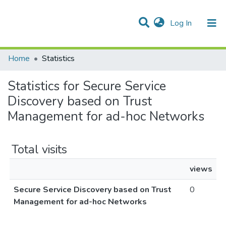
(current)
Log In
Communities & Collections
All of DSpace
Home
Statistics
Statistics for Secure Service
Discovery based on Trust
Management for ad-hoc Networks
Total visits
views
Secure Service Discovery based on Trust
0
Management for ad-hoc Networks