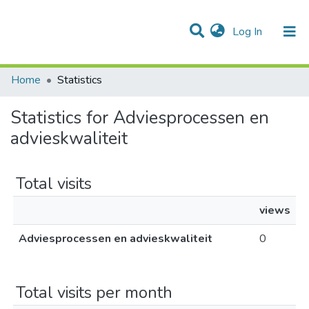
(current)
Log In
Communities & Collections
All of DSpace
Home
Statistics
Statistics for Adviesprocessen en
advieskwaliteit
Total visits
views
Adviesprocessen en advieskwaliteit
0
Total visits per month