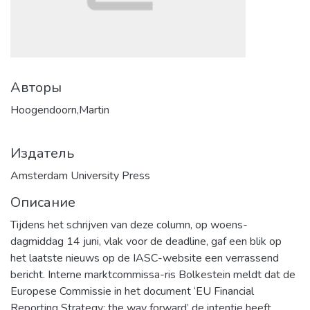
Авторы
Hoogendoorn,Martin
Издатель
Amsterdam University Press
Описание
Tijdens het schrijven van deze column, op woens-
dagmiddag 14 juni, vlak voor de deadline, gaf een blik op
het laatste nieuws op de IASC-website een verrassend
bericht. Interne marktcommissa-ris Bolkestein meldt dat de
Europese Commissie in het document ‘EU Financial
Reporting Strategy: the way forward’ de intentie heeft