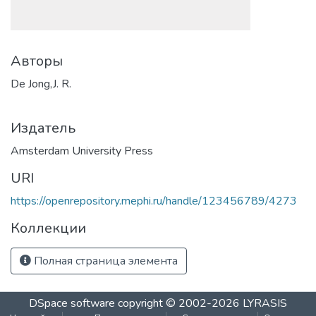
Авторы
De Jong,J. R.
Издатель
Amsterdam University Press
URI
https://openrepository.mephi.ru/handle/123456789/4273
Коллекции
Полная страница элемента