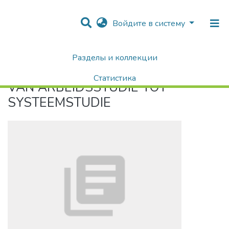
Войдите в систему
Разделы и коллекции
Home
VAN ARBEIDSSTUDIE TOT SYSTEEMSTUDIE
Статистика
VAN ARBEIDSSTUDIE TOT
Поиск
SYSTEEMSTUDIE