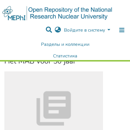
Войдите в систему
Разделы и коллекции
Home
Het MAB vóór 50 jaar
Статистика
Het MAB vóór 50 jaar
Поиск