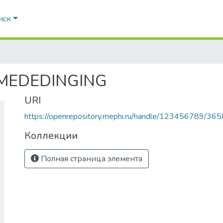
иск
MEDEDINGING
URI
https://openrepository.mephi.ru/handle/123456789/365
Коллекции
Полная страница элемента