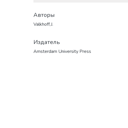
Авторы
Valkhoff,J.
Издатель
Amsterdam University Press