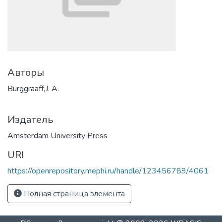
Авторы
Burggraaff,J. A.
Издатель
Amsterdam University Press
URI
https://openrepository.mephi.ru/handle/123456789/4061
Полная страница элемента