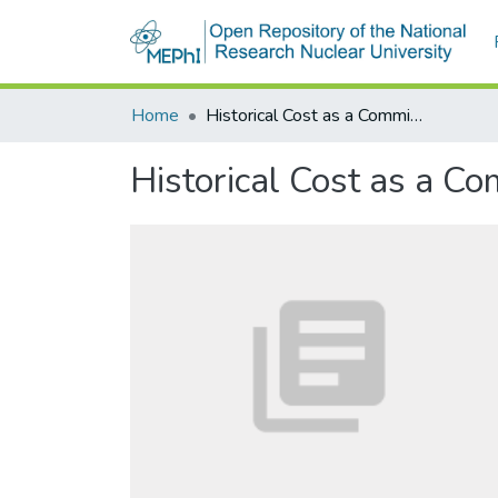
Home
Historical Cost as a Commitment Device
Historical Cost as a C