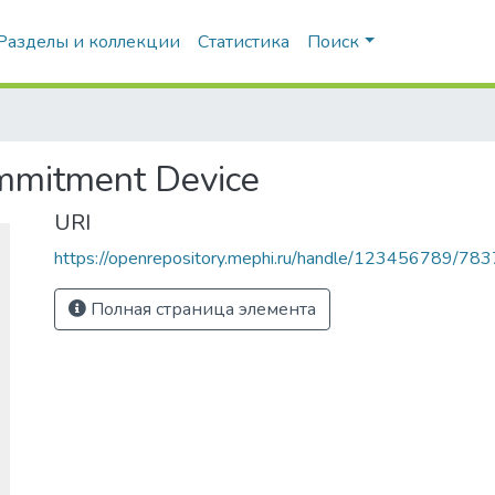
Разделы и коллекции
Статистика
Поиск
ommitment Device
URI
https://openrepository.mephi.ru/handle/123456789/783
Полная страница элемента