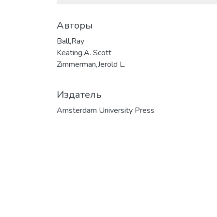
Авторы
Ball,Ray
Keating,A. Scott
Zimmerman,Jerold L.
Издатель
Amsterdam University Press