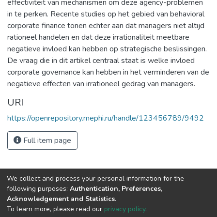
effectiviteit van mechanismen om deze agency-problemen
in te perken. Recente studies op het gebied van behavioral
corporate finance tonen echter aan dat managers niet altijd
rationeel handelen en dat deze irrationaliteit meetbare
negatieve invloed kan hebben op strategische beslissingen.
De vraag die in dit artikel centraal staat is welke invloed
corporate governance kan hebben in het verminderen van de
negatieve effecten van irrationeel gedrag van managers.
URI
https://openrepository.mephi.ru/handle/123456789/9492
Full item page
We collect and process your personal information for the
following purposes:
Authentication, Preferences,
Acknowledgement and Statistics
.
To learn more, please read our
privacy policy
.