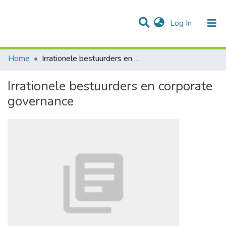
(current)
Log In
Communities & Collections
All of DSpace
Statistics
Home
Irrationele bestuurders en corporate governance
Irrationele bestuurders en corporate
governance