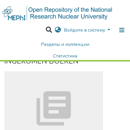
Войдите в систему
Разделы и коллекции
Home
INGEKOMEN BOEKEN
Статистика
INGEKOMEN BOEKEN
Поиск