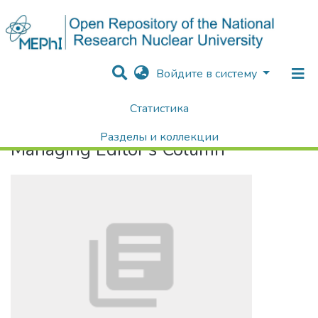
Войдите в систему
Статистика
Home
Managing Editor's Column
Разделы и коллекции
Managing Editor's Column
Поиск