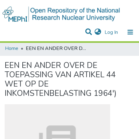
(current)
Log In
Communities & Collections
All of DSpace
Statistics
Home
EEN EN ANDER OVER DE TOEPASSING VAN ARTIKEL 44 WET OP DE INKOMSTENBELASTING 1964')
EEN EN ANDER OVER DE
TOEPASSING VAN ARTIKEL 44
WET OP DE
INKOMSTENBELASTING 1964')