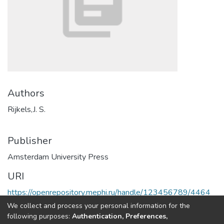
Authors
Rijkels,J. S.
Publisher
Amsterdam University Press
URI
https://openrepository.mephi.ru/handle/123456789/4464
We collect and process your personal information for the
Full item page
following purposes:
Authentication, Preferences,