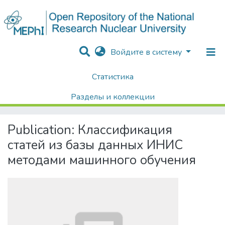
Войдите в систему
Статистика
Home
Диссертации / Выпускные квалификационные работы
Выпускные квалификационные работы
Разделы и коллекции
Классификация статей из базы данных ИНИС методами машинного обучения
Поиск
Publication:
Классификация
статей из базы данных ИНИС
методами машинного обучения