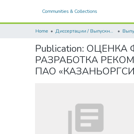
Communities & Collections
Home
Диссертации / Выпускные квалификационные работы
Publication:
ОЦЕНКА 
РАЗРАБОТКА РЕКО
ПАО «КАЗАНЬОРГСИ