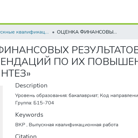
Выпускные квалификационные работы
ОЦЕНКА ФИНАНСОВЫХ РЕЗУЛЬТАТОВ КОМПАНИИ И РАЗРАБОТКА РЕКОМЕНДАЦИЙ ПО ИХ ПОВЫШЕНИЮ НА ПРИМЕРЕ ПАО «КАЗАНЬОРГСИНТЕЗ»
ФИНАНСОВЫХ РЕЗУЛЬТАТО
МЕНДАЦИЙ ПО ИХ ПОВЫШЕ
НТЕЗ»
Description
Уровень образования: бакалавриат; Код направлени
Группа: Б15-704
Keywords
ВКР
,
Выпускная квалификационная работа
Citation