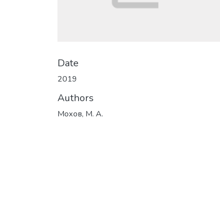
Date
2019
Authors
Мохов, М. А.