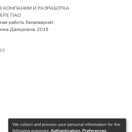
ОВ КОМПАНИИ И РАЗРАБОТКА
ЕРЕ ПАО
я работа, бакалавриат,
анижа Далеровна, 2019
393
We collect and process your personal information for the
following purposes:
Authentication, Preferences,