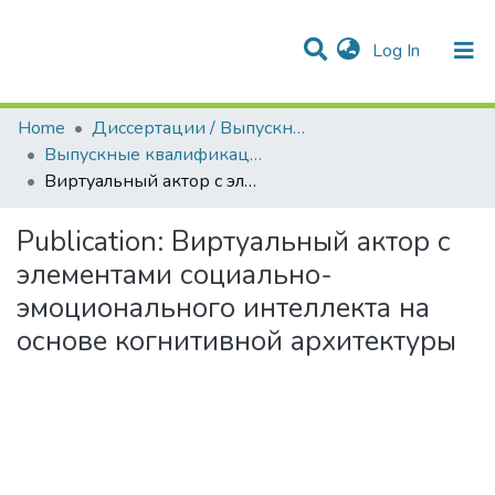
(current)
Log In
Communities & Collections
All of DSpace
Statistics
Home
Диссертации / Выпускные квалификационные работы
Выпускные квалификационные работы
Виртуальный актор с элементами социально-эмоционального интеллекта на основе когнитивной архитектуры
Publication:
Виртуальный актор с
элементами социально-
эмоционального интеллекта на
основе когнитивной архитектуры