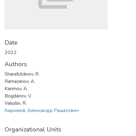
Date
2022
Authors
Sharafutdinov, R.
Ramazanov, A.
Karimov, A.
Bogdanov, V.
Valiullin, R.
Каримов, Александр Рашатович
Organizational Units