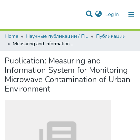
(current)
Log In
Communities & Collections
All of DSpace
Statistics
Home
Научные публикации / Препринты
Публикации
Measuring and Information System for Monitoring Microwave Contamination of Urban Environment
Publication:
Measuring and
Information System for Monitoring
Microwave Contamination of Urban
Environment