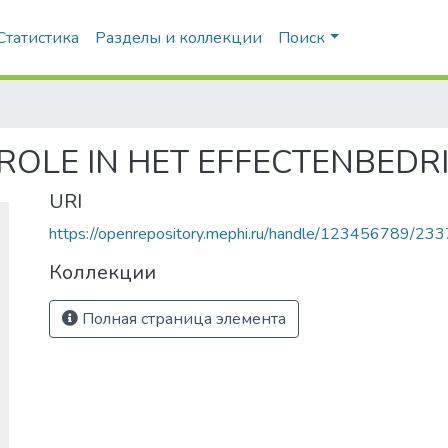
Статистика
Разделы и коллекции
Поиск
LE IN HET EFFECTENBEDRI
URI
https://openrepository.mephi.ru/handle/123456789/233
Коллекции
Полная страница элемента