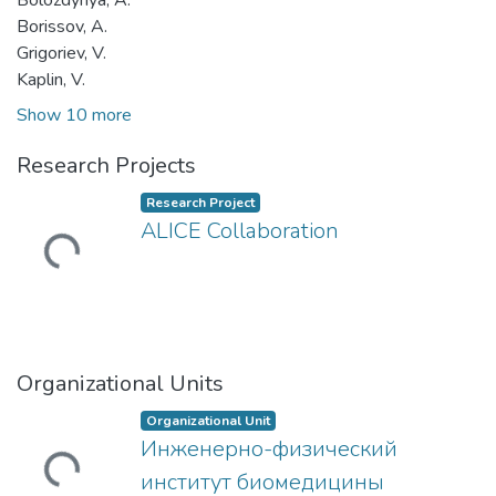
Bolozdynya, A.
Borissov, A.
Grigoriev, V.
Kaplin, V.
Show 10 more
Research Projects
Research Project
ALICE Collaboration
Loading...
Organizational Units
Organizational Unit
Инженерно-физический
Loading...
институт биомедицины