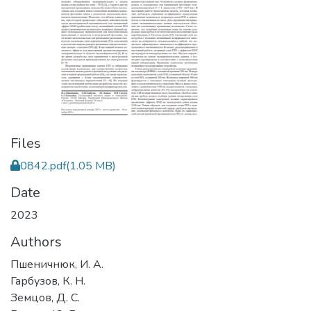
Files
0842.pdf
(1.05 MB)
Date
2023
Authors
Пшеничнюк, И. А.
Гарбузов, К. Н.
Земцов, Д. С.