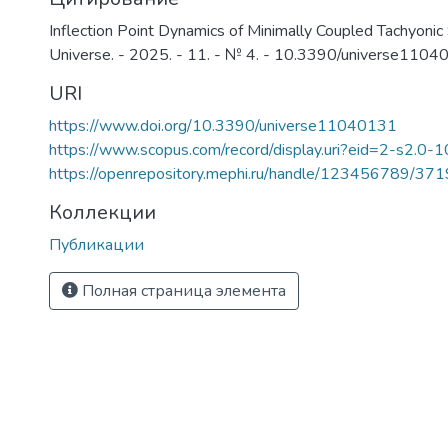
Inflection Point Dynamics of Minimally Coupled Tachyonic Scal
Universe. - 2025. - 11. - № 4. - 10.3390/universe110
URI
https://www.doi.org/10.3390/universe11040131
https://www.scopus.com/record/display.uri?eid=2-s2.0-
https://openrepository.mephi.ru/handle/123456789/37
Коллекции
Публикации
Полная страница элемента