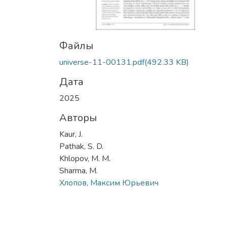
Файлы
universe-11-00131.pdf
(492.33 KB)
Дата
2025
Авторы
Kaur, J.
Pathak, S. D.
Khlopov, M. M.
Sharma, M.
Хлопов, Максим Юрьевич