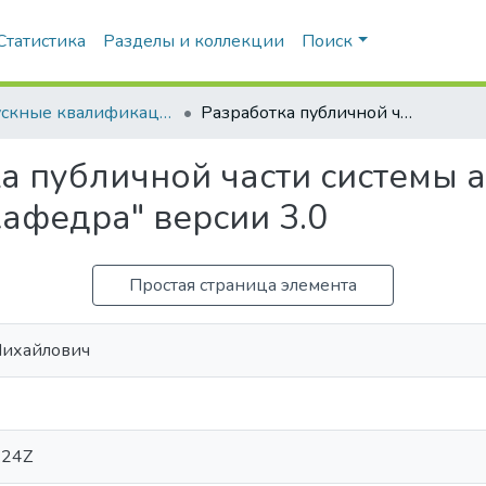
Статистика
Разделы и коллекции
Поиск
Выпускные квалификационные работы
Разработка публичной части системы автоматизированного документооборота "Кафедра" версии 3.0
а публичной части системы 
афедра" версии 3.0
Простая страница элемента
Михайлович
:24Z