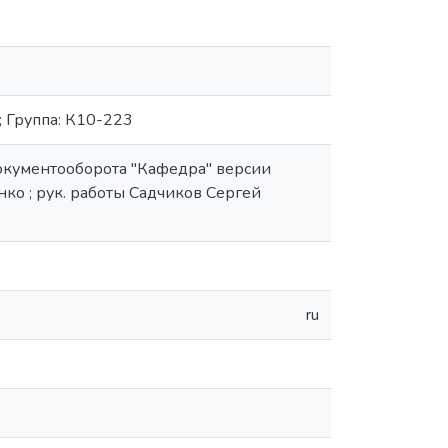
; Группа: К10-223
документооборота "Кафедра" версии
нко ; рук. работы Садчиков Сергей
ru