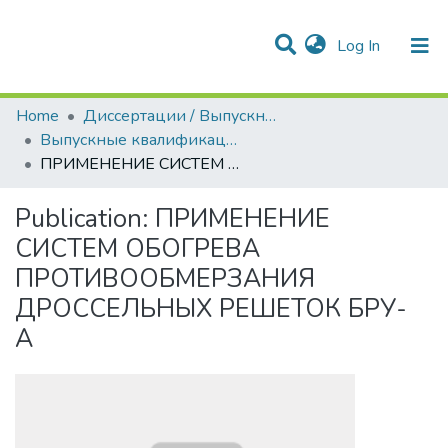
(current)
Log In
Communities & Collections
All of DSpace
Statistics
Home
Диссертации / Выпускные квалификационные работы
Выпускные квалификационные работы
ПРИМЕНЕНИЕ СИСТЕМ ОБОГРЕВА ПРОТИВООБМЕРЗАНИЯ ДРОССЕЛЬНЫХ РЕШЕТОК БРУ-А
Publication:
ПРИМЕНЕНИЕ
СИСТЕМ ОБОГРЕВА
ПРОТИВООБМЕРЗАНИЯ
ДРОССЕЛЬНЫХ РЕШЕТОК БРУ-
А