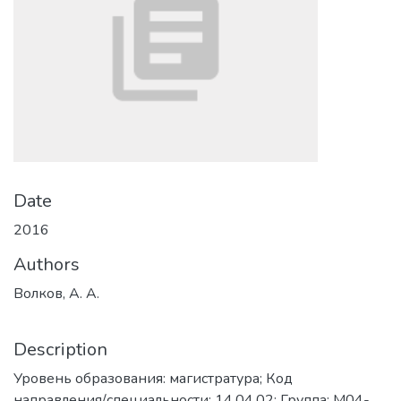
Date
2016
Authors
Волков, А. А.
Description
Уровень образования: магистратура; Код
направления/специальности: 14.04.02; Группа: М04-