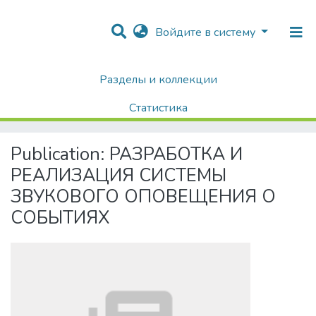
Войдите в систему
Разделы и коллекции
Home
Диссертации / Выпускные квалификационные работы
Выпускные квалификационные работы
Статистика
РАЗРАБОТКА И РЕАЛИЗАЦИЯ СИСТЕМЫ ЗВУКОВОГО ОПОВЕЩЕНИЯ О СОБЫТИЯХ
Поиск
Publication:
РАЗРАБОТКА И
РЕАЛИЗАЦИЯ СИСТЕМЫ
ЗВУКОВОГО ОПОВЕЩЕНИЯ О
СОБЫТИЯХ