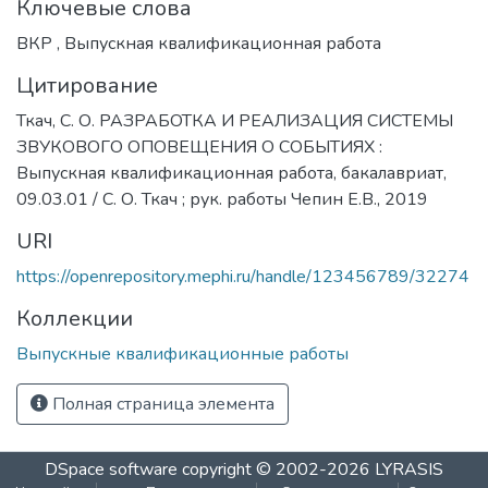
Ключевые слова
ВКР
,
Выпускная квалификационная работа
Цитирование
Ткач, С. О. РАЗРАБОТКА И РЕАЛИЗАЦИЯ СИСТЕМЫ
ЗВУКОВОГО ОПОВЕЩЕНИЯ О СОБЫТИЯХ :
Выпускная квалификационная работа, бакалавриат,
09.03.01 / С. О. Ткач ; рук. работы Чепин Е.В., 2019
URI
https://openrepository.mephi.ru/handle/123456789/32274
Коллекции
Выпускные квалификационные работы
Полная страница элемента
DSpace software
copyright © 2002-2026
LYRASIS