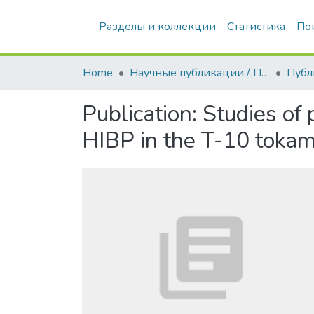
Разделы и коллекции
Статистика
По
Home
Научные публикации / Препринты
Публ
Publication:
Studies of 
HIBP in the T-10 toka