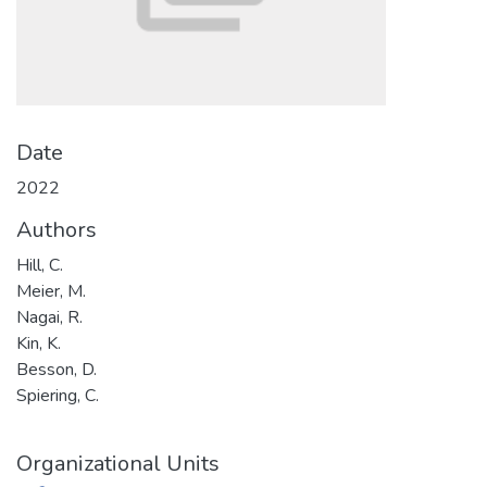
Date
2022
Authors
Hill, C.
Meier, M.
Nagai, R.
Kin, K.
Besson, D.
Spiering, C.
Organizational Units