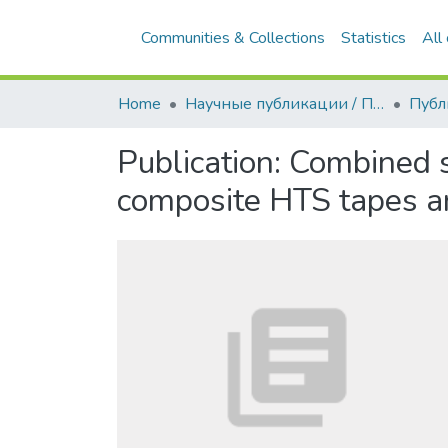
Communities & Collections
Statistics
All
Home
Научные публикации / Препринты
Публ
Publication:
Combined s
composite HTS tapes a