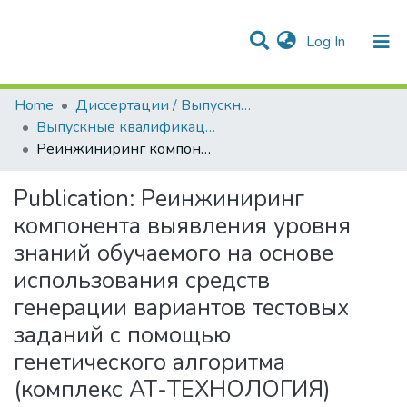
(current)
Log In
Communities & Collections
All of DSpace
Statistics
Home
Диссертации / Выпускные квалификационные работы
Выпускные квалификационные работы
Реинжиниринг компонента выявления уровня знаний обучаемого на основе использования средств генерации вариантов тестовых заданий с помощью генетического алгоритма (комплекс АТ-ТЕХНОЛОГИЯ)
Publication:
Реинжиниринг
компонента выявления уровня
знаний обучаемого на основе
использования средств
генерации вариантов тестовых
заданий с помощью
генетического алгоритма
(комплекс АТ-ТЕХНОЛОГИЯ)