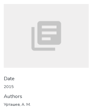
Date
2015
Authors
Урташев, А. М.