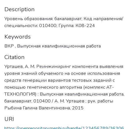
Description
Уровень образования: бакалавриат; Код направления/
специальности: 010400; Группа: К08-224
Keywords
ВКР
,
Выпускная квалификационная работа
Citation
Урташев, А. М. Реинжиниринг компонента выявления
уровня знаний обучаемого на основе использования
средств генерации вариантов тестовых заданий с
помощью генетического алгоритма (комплекс АТ-
ТЕХНОЛОГИЯ) : Выпускная квалификационная работа,
бакалавриат, 010400 / А. М. Урташев ; рук. работы
Рыбина Галина Валентиновна, 2015
URI
https://openrepository.mephi.ru/handle/123456789/36306